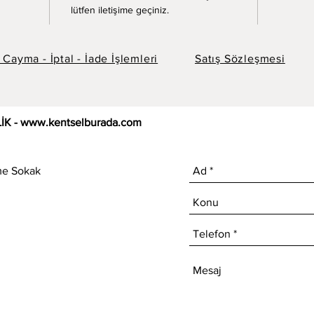
lütfen iletişime geçiniz.
 Cayma - İptal - İade İşlemleri
Satış Sözleşmesi
İK -
www.kentselburada.com
me Sokak