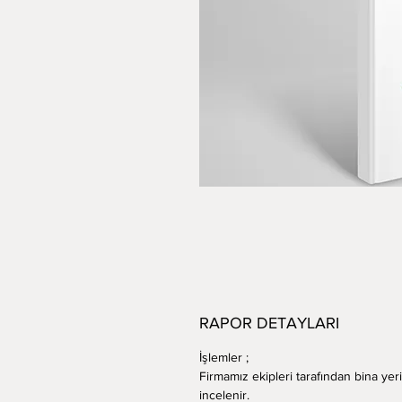
RAPOR DETAYLARI
İşlemler ;
Firmamız ekipleri tarafından bina yer
incelenir.