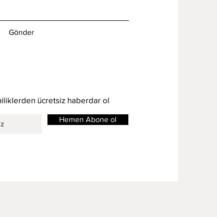
Gönder
iliklerden ücretsiz haberdar ol
Hemen Abone ol