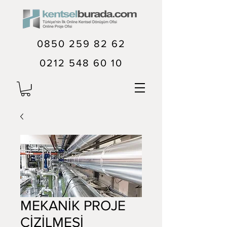
0850 259 82 62
0212 548 60 10
MEKANİK PROJE
ÇİZİLMESİ