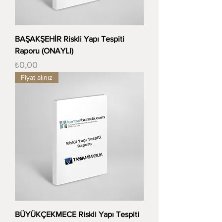
BAŞAKŞEHİR Riskli Yapı Tespiti
Raporu (ONAYLI)
Fiyat
₺0,00
Fiyat alınız
BÜYÜKÇEKMECE Riskli Yapı Tespiti