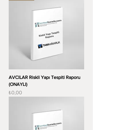
AVCILAR Riskli Yapı Tespiti Raporu
(ONAYLI)
Fiyat
₺0,00