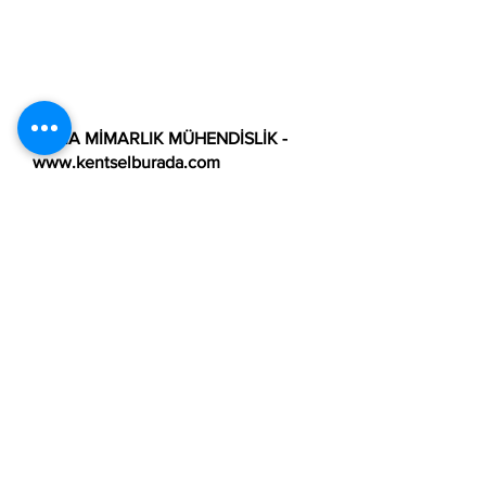
TAMA MİMARLIK MÜHENDİSLİK -
www.kentselburada.com
A: Halkalı Merkez Mh. 1.Çeşme
Sokak No:13/1 Ofis:31
Küçükçekmece / İstanbul
T:
0850 259 82 62
T2:
0212 548 60 10
E:
kentselburada@gmail.com