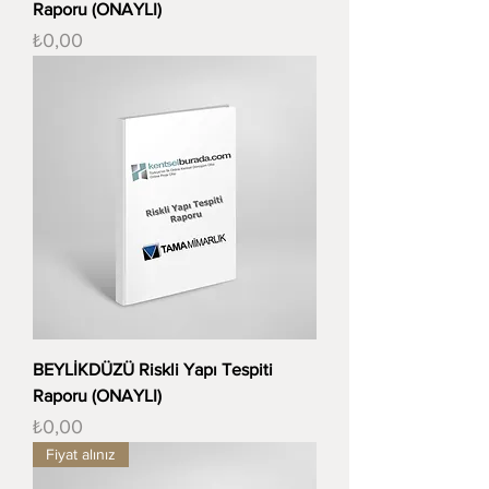
Raporu (ONAYLI)
Fiyat
₺0,00
BEYLİKDÜZÜ Riskli Yapı Tespiti
Raporu (ONAYLI)
Fiyat
₺0,00
Fiyat alınız