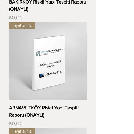
BAKIRKÖY Riskli Yapı Tespiti Raporu
(ONAYLI)
Fiyat
₺0,00
Fiyat alınız
ARNAVUTKÖY Riskli Yapı Tespiti
Raporu (ONAYLI)
Fiyat
₺0,00
Fiyat alınız